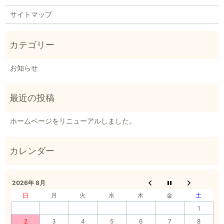
サイトマップ
お知らせ
ホームページをリニューアルしました。
2026年 8月
日
月
火
水
木
金
土
1
2
3
4
5
6
7
8