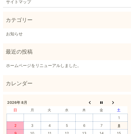
サイトマップ
お知らせ
ホームページをリニューアルしました。
2026年 8月
日
月
火
水
木
金
土
1
2
3
4
5
6
7
8
9
10
11
12
13
14
15