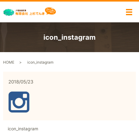
メ
icon_instagram
HOME
icon_instagram
2018/05/23
icon_instagram