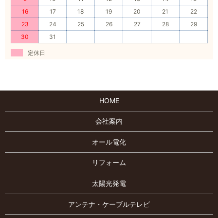
16
17
18
19
20
21
22
23
24
25
26
27
28
29
30
31
定休日
HOME
会社案内
オール電化
リフォーム
太陽光発電
アンテナ・ケーブルテレビ