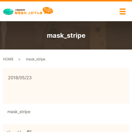
メ
mask_stripe
HOME
mask_stripe
2018/05/23
mask_stripe