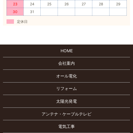
23
24
25
26
27
28
29
30
31
定休日
HOME
会社案内
オール電化
リフォーム
太陽光発電
アンテナ・ケーブルテレビ
電気工事